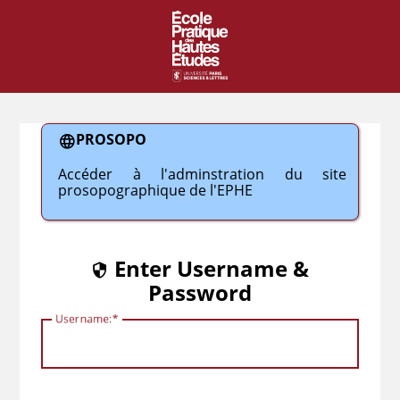
EPHE
PROSOPO
Accéder à l'adminstration du site
prosopographique de l'EPHE
Enter Username &
Password
U
sername: